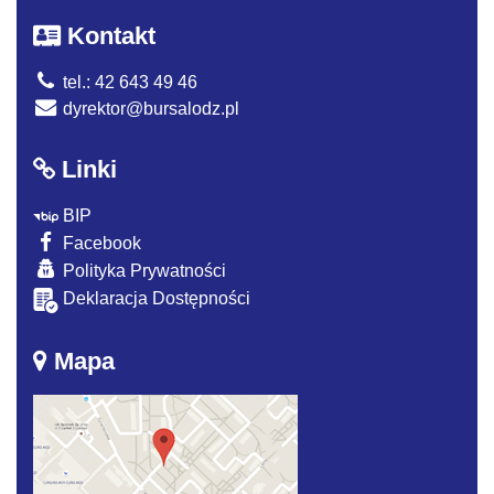
Kontakt
tel.: 42 643 49 46
dyrektor@bursalodz.pl
Linki
BIP
Facebook
Polityka Prywatności
Deklaracja Dostępności
Mapa