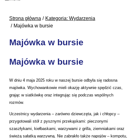
Strona główna
Kategoria: Wydarzenia
Majówka w bursie
Majówka w bursie
Majówka w bursie
W dniu 4 maja 2025 roku w naszej bursie odbyła się radosna
majówka. Wychowankowie mieli okazję aktywnie spędzić czas,
grając w siatkówkę oraz integrując się podczas wspólnych
rozmów.
Uczestnicy wydarzenia – zarówno dziewczęta, jak i chłopcy –
przygotowali stół z pysznymi przekąskami: pieczonymi
szaszłykami, kiełbaskami, warzywami z grilla, ziemniakami oraz
świeżą sałatką warzywną. Nie zabrakło także napojów – kompotu,