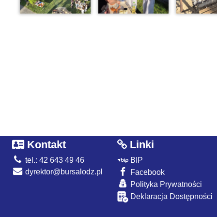
Kontakt
Linki
tel.: 42 643 49 46
BIP
dyrektor@bursalodz.pl
Facebook
Polityka Prywatności
Deklaracja Dostępności