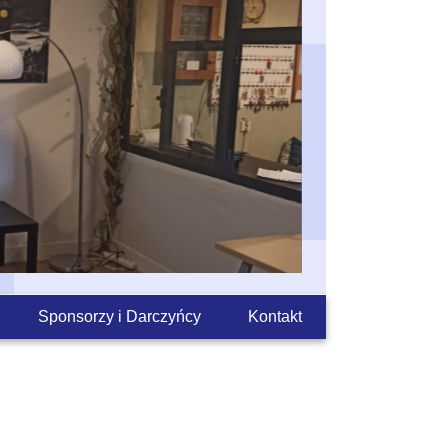
Sponsorzy i Darczyńcy
Kontakt