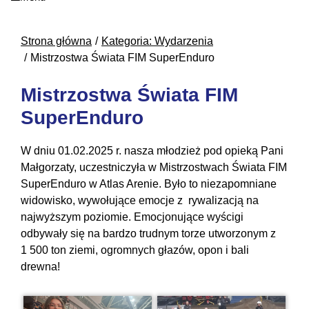
Strona główna
Kategoria: Wydarzenia
Mistrzostwa Świata FIM SuperEnduro
Mistrzostwa Świata FIM
SuperEnduro
W dniu 01.02.2025 r. nasza młodzież pod opieką Pani
Małgorzaty, uczestniczyła w Mistrzostwach Świata FIM
SuperEnduro w Atlas Arenie. Było to niezapomniane
widowisko, wywołujące emocje z rywalizacją na
najwyższym poziomie. Emocjonujące wyścigi
odbywały się na bardzo trudnym torze utworzonym z
1 500 ton ziemi, ogromnych głazów, opon i bali
drewna!