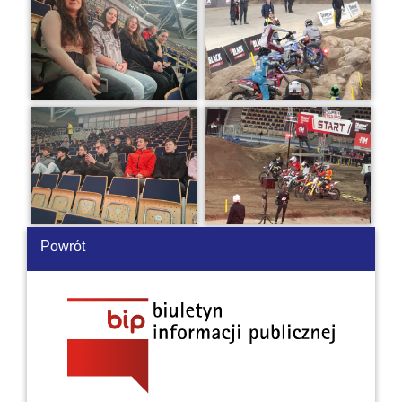
Powrót