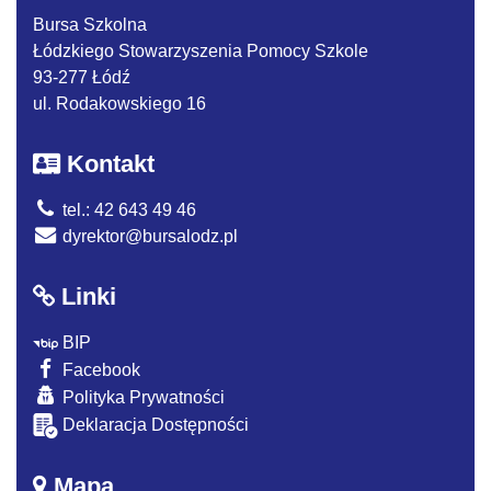
Bursa Szkolna
Łódzkiego Stowarzyszenia Pomocy Szkole
93-277 Łódź
ul. Rodakowskiego 16
Kontakt
tel.: 42 643 49 46
dyrektor@bursalodz.pl
Linki
BIP
Facebook
Polityka Prywatności
Deklaracja Dostępności
Mapa