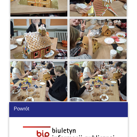
Powrót