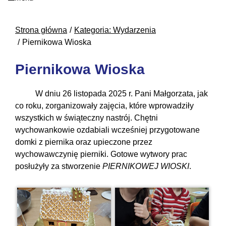
Strona główna
Kategoria: Wydarzenia
Piernikowa Wioska
Piernikowa Wioska
W dniu 26 listopada 2025 r. Pani Małgorzata, jak
co roku, zorganizowały zajęcia, które wprowadziły
wszystkich w świąteczny nastrój. Chętni
wychowankowie ozdabiali wcześniej przygotowane
domki z piernika oraz upieczone przez
wychowawczynię pierniki. Gotowe wytwory prac
posłużyły za stworzenie
PIERNIKOWEJ WIOSKI
.