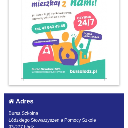
Adres
Bursa Szkolna
Łódzkiego Stowarzyszenia Pomocy Szkole
93-277 Łódź