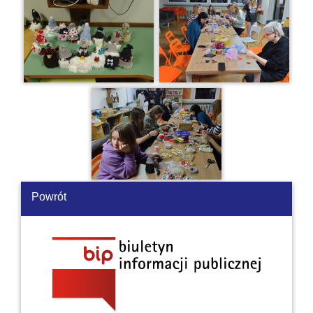
Powrót