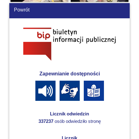
Powrót
Zapewnianie dostępności
Licznik odwiedzin
337237
osób odwiedziło stronę
Licznik