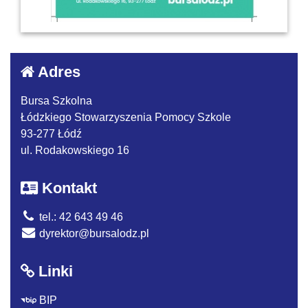
Adres
Bursa Szkolna
Łódzkiego Stowarzyszenia Pomocy Szkole
93-277 Łódź
ul. Rodakowskiego 16
Kontakt
tel.: 42 643 49 46
dyrektor@bursalodz.pl
Linki
BIP