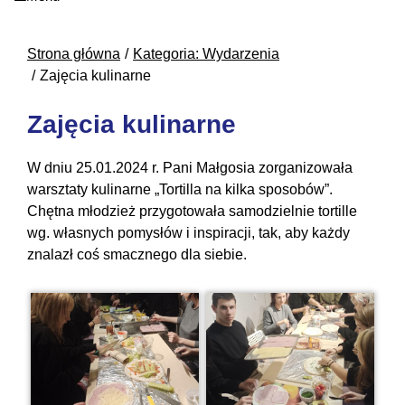
Strona główna
Kategoria: Wydarzenia
Zajęcia kulinarne
Zajęcia kulinarne
W dniu 25.01.2024 r. Pani Małgosia zorganizowała
warsztaty kulinarne „Tortilla na kilka sposobów”.
Chętna młodzież przygotowała samodzielnie tortille
wg. własnych pomysłów i inspiracji, tak, aby każdy
znalazł coś smacznego dla siebie.